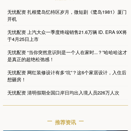
无忧配资 扎根鹭岛忆特区岁月，微短剧《鹭岛1981》厦门
开机
无忧配资 上汽大众一季度终端销售21.6万辆 ID. ERA 9X将
于4月25日上市
无忧配资 “当你突然意识到是一个人在家时...？”哈哈哈这才
是真正的超绝松弛感！
无忧配资 网红装修设计有多“坑”？这6个家居设计，入住后
想砸房！
无忧配资 清明假期全国口岸日均出入境人员226万人次
推荐资讯