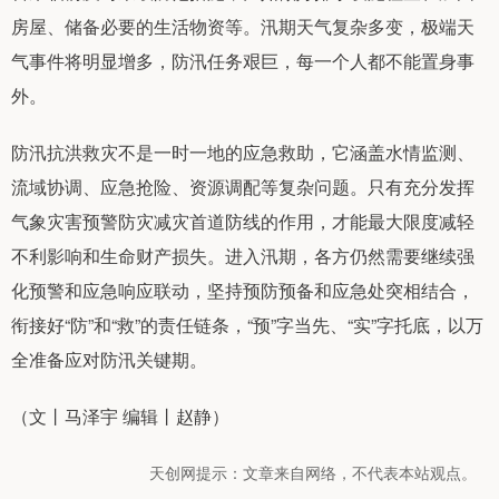
房屋、储备必要的生活物资等。汛期天气复杂多变，极端天
气事件将明显增多，防汛任务艰巨，每一个人都不能置身事
外。
防汛抗洪救灾不是一时一地的应急救助，它涵盖水情监测、
流域协调、应急抢险、资源调配等复杂问题。只有充分发挥
气象灾害预警防灾减灾首道防线的作用，才能最大限度减轻
不利影响和生命财产损失。进入汛期，各方仍然需要继续强
化预警和应急响应联动，坚持预防预备和应急处突相结合，
衔接好“防”和“救”的责任链条，“预”字当先、“实”字托底，以万
全准备应对防汛关键期。
（文丨马泽宇 编辑丨赵静）
天创网提示：文章来自网络，不代表本站观点。