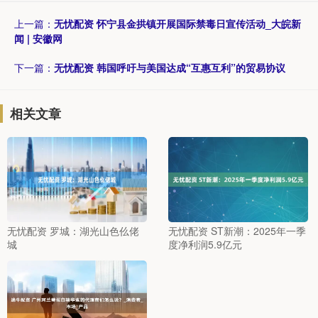
上一篇：
无忧配资 怀宁县金拱镇开展国际禁毒日宣传活动_大皖新
闻 | 安徽网
下一篇：
无忧配资 韩国呼吁与美国达成“互惠互利”的贸易协议
相关文章
无忧配资 罗城：湖光山色仫佬
无忧配资 ST新潮：2025年一季
城
度净利润5.9亿元