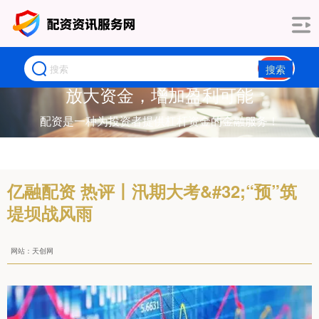
搜索
放大资金，增加盈利可能
配资是一种为投资者提供杠杆资金的金融服务！
亿融配资 热评丨汛期大考&#32;“预”筑
堤坝战风雨
网站：天创网