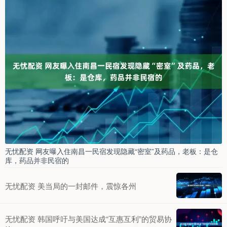
无忧配资 网友曝入住南昌一民宿发现隐藏“密室”及药品，老板：是仓
库，药品并非民宿的
无忧配资 美当局的一封邮件，震惊各州
无忧配资 韩国呼吁与美国达成“互惠互利”的贸易协