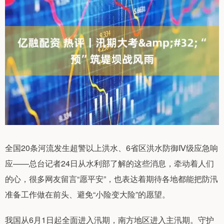
全国20条河流发生超警以上洪水、6省区洪水防御Ⅳ级应急响
应——总台记者24日从水利部了解的这些消息，牵动着人们
的心，很多网友留言“愿平安”，也表达着期待各地都能把防汛
准备工作做在前头、避免“小险变大险”的愿望。
我国从6月1日起全面进入汛期，南方地区进入主汛期。守护