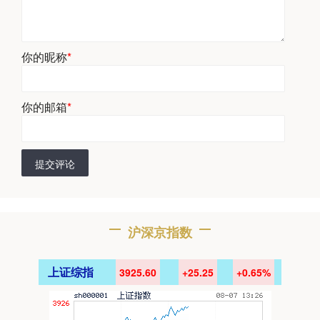
你的昵称
*
你的邮箱
*
提交评论
沪深京指数
上证综指
3925.60
+25.25
+0.65%