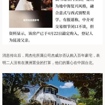
消息传出后，周杰伦所属公司杰威尔否认购入百年豪宅，表
明二人没有在澳洲置业的打算，他们的重心在中国台北。