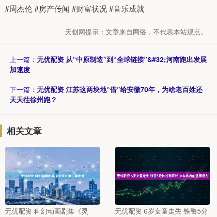
#周杰伦 #房产传闻 #财富状况 #音乐成就
天创网提示：文章来自网络，不代表本站观点。
上一篇：
无优配资 从“中原制造”到“全球链接”&#32;河南跑出发展
加速度
下一篇：
无优配资 江苏这两块地“借”给安徽70年，为啥老百姓还
天天往徐州跑？
相关文章
无优配资 科幻动画剧集《灵
无优配资 6岁女童走失 铁警5分