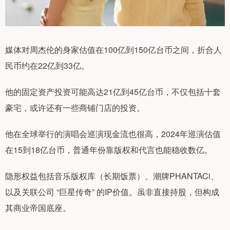
媒体对周杰伦的身家估值在100亿到150亿台币之间，折合人
民币约在22亿到33亿。
他的固定资产投资可能高达21亿到45亿台币，不仅包括十套
豪宅，或许还有一些商铺门店的投资。
他在全球举行的演唱会巡演现金流也很高，2024年巡演估值
在15到18亿台币，普通年份靠版权和代言也能稳收数亿。
隐形权益包括音乐版权库（长期饭票）、潮牌PHANTACi、
以及关联公司 “巨星传奇” 的IP价值。虽非直接持股，但构成
其商业帝国底座。