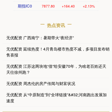
期指IC0
7877.80
+164.40
+2.13%
热点资讯
无优配资 广西南宁：暑期带火“夜经济”
无优配资 延续热度！4月青岛楼市热度不减，多项目发布销
售喜报
无优配资 江苏这两块地“借”给安徽70年，为啥老百姓还天
天往徐州跑？
无优配资 周杰伦的房产传闻与财富状况
无优配资 从“中原制造”到“全球链接”&#32;河南跑出发展加
速度