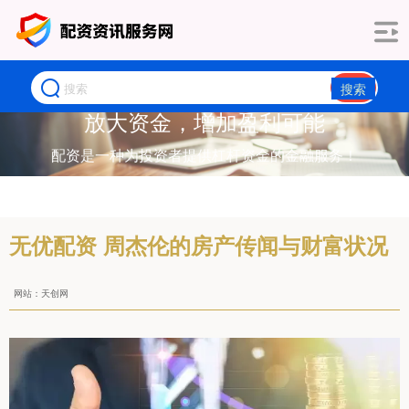
搜索
放大资金，增加盈利可能
配资是一种为投资者提供杠杆资金的金融服务！
无优配资 周杰伦的房产传闻与财富状况
网站：天创网