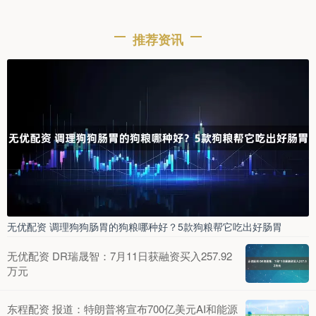
推荐资讯
无优配资 调理狗狗肠胃的狗粮哪种好？5款狗粮帮它吃出好肠胃
无优配资 DR瑞晟智：7月11日获融资买入257.92
万元
东程配资 报道：特朗普将宣布700亿美元AI和能源