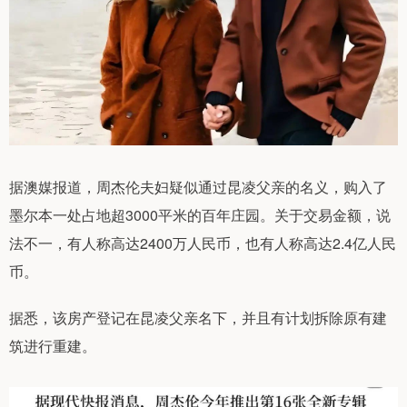
据澳媒报道，周杰伦夫妇疑似通过昆凌父亲的名义，购入了
墨尔本一处占地超3000平米的百年庄园。关于交易金额，说
法不一，有人称高达2400万人民币，也有人称高达2.4亿人民
币。
据悉，该房产登记在昆凌父亲名下，并且有计划拆除原有建
筑进行重建。