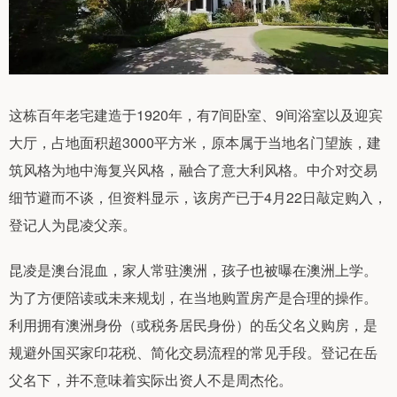
这栋百年老宅建造于1920年，有7间卧室、9间浴室以及迎宾
大厅，占地面积超3000平方米，原本属于当地名门望族，建
筑风格为地中海复兴风格，融合了意大利风格。中介对交易
细节避而不谈，但资料显示，该房产已于4月22日敲定购入，
登记人为昆凌父亲。
昆凌是澳台混血，家人常驻澳洲，孩子也被曝在澳洲上学。
为了方便陪读或未来规划，在当地购置房产是合理的操作。
利用拥有澳洲身份（或税务居民身份）的岳父名义购房，是
规避外国买家印花税、简化交易流程的常见手段。登记在岳
父名下，并不意味着实际出资人不是周杰伦。