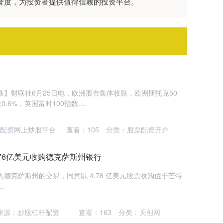
美誉度，为投资者提供值得信赖的投资平台。
跌】财联社6月25日电，欧洲股市集体收跌，欧洲斯托克50
.6%，英国富时100指数....
配资网上炒股平台
查看：
105
分类：
股票配资开户
将以4.76亿美元收购德克萨斯州银行
达成进入德克萨斯州的交易，同意以 4.76 亿美元股票收购位于芒特
.
来源：炒股杠杆配资
查看：
163
分类：
天创网