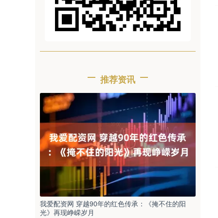
推荐资讯
我爱配资网 穿越90年的红色传承：《掩不住的阳
光》再现峥嵘岁月