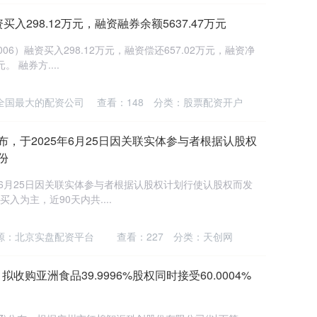
入298.12万元，融资融券余额5637.47万元
06）融资买入298.12万元，融资偿还657.02万元，融资净
。 融券方....
全国最大的配资公司
查看：
148
分类：
股票配资开户
)公布，于2025年6月25日因关联实体参与者根据认股权
份
025年6月25日因关联实体参与者根据认股权计划行使认股权而发
入为主，近90天内共....
源：北京实盘配资平台
查看：
227
分类：
天创网
)：拟收购亚洲食品39.9996%股权同时接受60.0004%