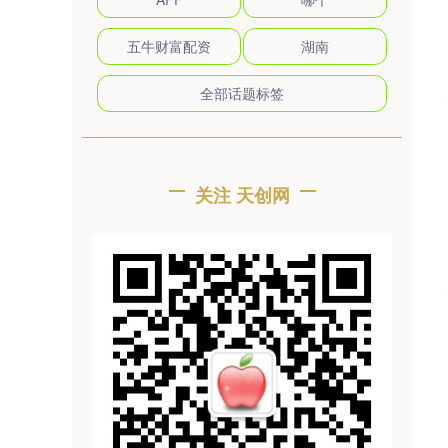
五牛财富配资
湖南
全部话题标签
关注 天创网