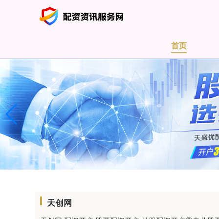
首页
天创网