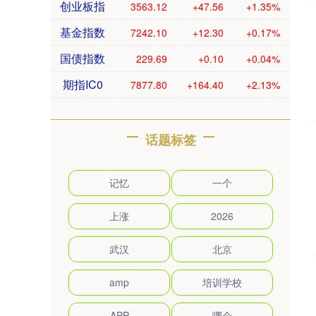
创业板指
3563.12
+47.56
+1.35%
基金指数
7242.10
+12.30
+0.17%
国债指数
229.69
+0.10
+0.04%
期指IC0
7877.80
+164.40
+2.13%
话题标签
记忆
一个
上涨
2026
武汉
北京
amp
培训学校
APP
哪个