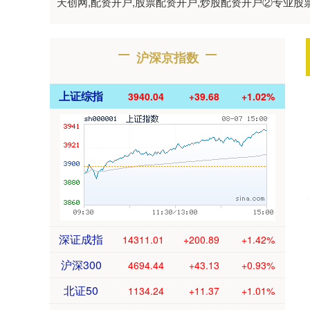
天创网,配资开户,股票配资开户,炒股配资开户②专业
沪深京指数
上证综指
3940.04
+39.68
+1.02%
深证成指
14311.01
+200.89
+1.42%
沪深300
4694.44
+43.13
+0.93%
北证50
1134.24
+11.37
+1.01%