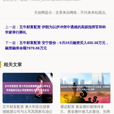
天创网提示：文章来自网络，不代表本站观点。
上一篇：
五牛财富配资 伊朗为以伊冲突中遇难的高级指挥官和科
学家举行葬礼
下一篇：
五牛财富配资 安宁股份：6月24日融资买入450.38万元，
融资融券余额7878.86万元
相关文章
五牛财富配资 澳大利亚伍德赛
通达配资 黄金微针能维持多
德能源公司与土耳其国家石油公
久、黄金微针做几次最佳、别再