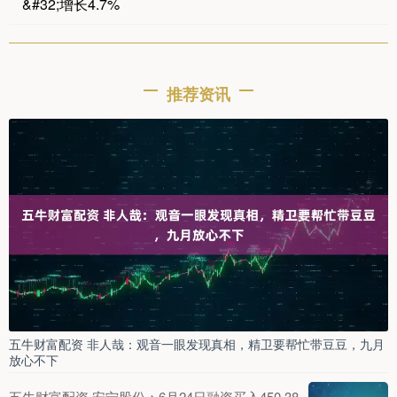
&#32;增长4.7%
推荐资讯
五牛财富配资 非人哉：观音一眼发现真相，精卫要帮忙带豆豆，九月
放心不下
五牛财富配资 安宁股份：6月24日融资买入450.38