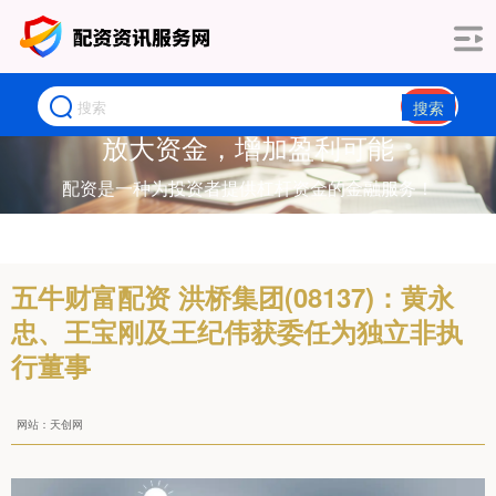
搜索
放大资金，增加盈利可能
配资是一种为投资者提供杠杆资金的金融服务！
五牛财富配资 洪桥集团(08137)：黄永
忠、王宝刚及王纪伟获委任为独立非执
行董事
网站：天创网