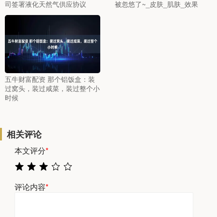
司签署液化天然气供应协议
被忽悠了~_皮肤_肌肤_效果
五牛财富配资 那个铝饭盒：装
过窝头，装过咸菜，装过整个小
时候
相关评论
本文评分
*
评论内容
*