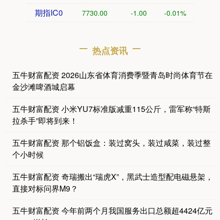
期指IC0
7730.00
-1.00
-0.01%
热点资讯
五牛财富配资 2026山东省体育消费季暨青岛时尚体育节在
金沙滩啤酒城启幕
五牛财富配资 小米YU7标准版减重115公斤，雷军称“特斯
拉杀手”即将到来！
五牛财富配资 那个铝饭盒：装过窝头，装过咸菜，装过整
个小时候
五牛财富配资 奇瑞搬出“瑞虎X”，黑武士造型配电磁悬架，
直接对标问界M9？
五牛财富配资 今年前两个月我国服务出口总额超4424亿元