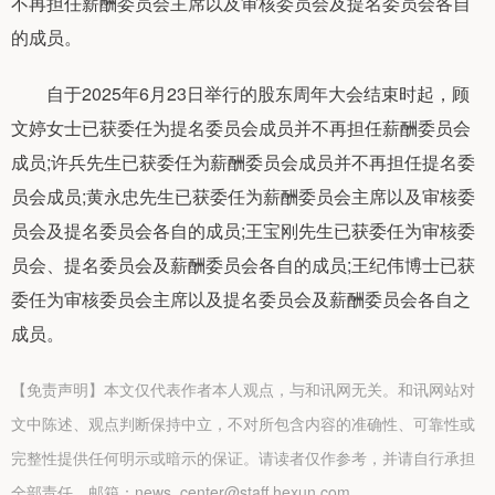
不再担任薪酬委员会主席以及审核委员会及提名委员会各自
的成员。
自于2025年6月23日举行的股东周年大会结束时起，顾
文婷女士已获委任为提名委员会成员并不再担任薪酬委员会
成员;许兵先生已获委任为薪酬委员会成员并不再担任提名委
员会成员;黄永忠先生已获委任为薪酬委员会主席以及审核委
员会及提名委员会各自的成员;王宝刚先生已获委任为审核委
员会、提名委员会及薪酬委员会各自的成员;王纪伟博士已获
委任为审核委员会主席以及提名委员会及薪酬委员会各自之
成员。
【免责声明】本文仅代表作者本人观点，与和讯网无关。和讯网站对
文中陈述、观点判断保持中立，不对所包含内容的准确性、可靠性或
完整性提供任何明示或暗示的保证。请读者仅作参考，并请自行承担
全部责任。邮箱：news_center@staff.hexun.com