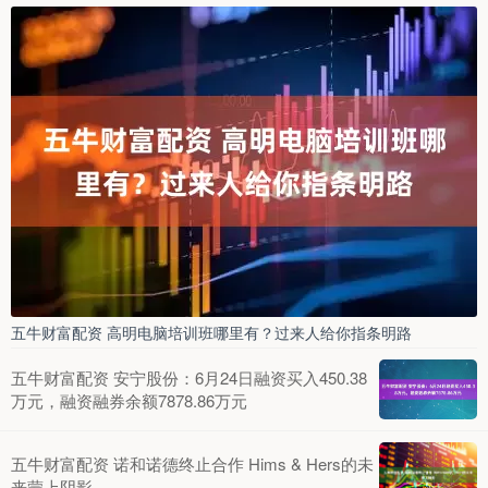
五牛财富配资 高明电脑培训班哪里有？过来人给你指条明路
五牛财富配资 安宁股份：6月24日融资买入450.38
万元，融资融券余额7878.86万元
五牛财富配资 诺和诺德终止合作 Hims & Hers的未
来蒙上阴影