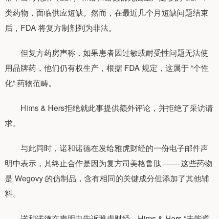
类药物，面临供应短缺。然而，在最近几个月短缺问题结束
后，FDA 将复方制剂列为非法。
但复方药房声称，如果患者因过敏或耐受性问题无法使
用品牌药，他们仍有权生产，根据 FDA 规定，这属于 “个性
化” 药物范畴。
Hims & Hers拒绝就此事提供额外评论，并拒绝了采访请
求。
与此同时，诺和诺德在发给雅虎财经的一份电子邮件声
明中表示，其终止合作是因为复方司美格鲁肽 —— 这些药物
是 Wegovy 的仿制品，含有相同的关键成分但添加了其他辅
料。
诺和诺德在声明中告诉雅虎财经，Hims & Hers “未能遵