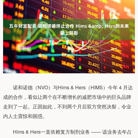
诺和诺德（NVO）与Hims & Hers（HIMS）今年 4 月达
成的合作，看似让两个在不断增长的减肥市场中的巨头品牌
走到了一起。正因如此，不到两个月后双方突然决裂，令业
内人士震惊和困惑。
Hims & Hers一直依赖复方制剂业务 —— 该业务去年占