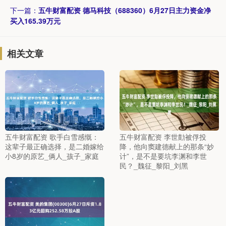
下一篇：
五牛财富配资 德马科技（688360）6月27日主力资金净
买入165.39万元
相关文章
五牛财富配资 歌手白雪感慨：
五牛财富配资 李世勣被俘投
这辈子最正确选择，是二婚嫁给
降，他向窦建德献上的那条“妙
小8岁的原艺_俩人_孩子_家庭
计”，是不是要坑李渊和李世
民？_魏征_黎阳_刘黑