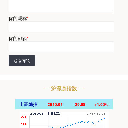
你的昵称
*
你的邮箱
*
提交评论
沪深京指数
上证综指
3940.04
+39.68
+1.02%