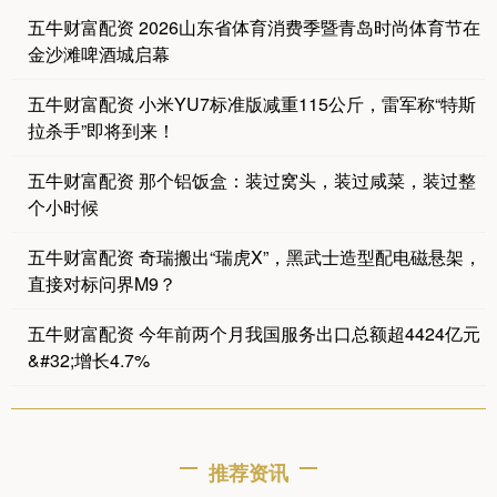
五牛财富配资 2026山东省体育消费季暨青岛时尚体育节在
金沙滩啤酒城启幕
五牛财富配资 小米YU7标准版减重115公斤，雷军称“特斯
拉杀手”即将到来！
五牛财富配资 那个铝饭盒：装过窝头，装过咸菜，装过整
个小时候
五牛财富配资 奇瑞搬出“瑞虎X”，黑武士造型配电磁悬架，
直接对标问界M9？
五牛财富配资 今年前两个月我国服务出口总额超4424亿元
&#32;增长4.7%
推荐资讯