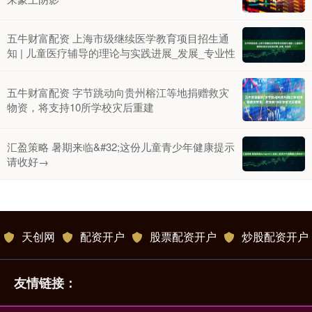
五牛财富配资 上海市级继续医学教育项目招生通
知 | 儿童医疗辅导的理论与实践进展_发展_专业性
五牛财富配资 字节跳动向贵州榕江等地捐赠救灾
物资，将支持10所学校灾后重建
汇盈策略 暑期来临&#32;这份儿童青少年健康提示
请收好→
天创网
配资开户
股票配资开户
炒股配资开户
友情链接：