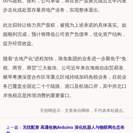
00%股权。彼时，公司承诺，将在资产置换完成后五年内逐
步去化或处置存量房地产业务，实现整体退出。
此次拟转让格力房产股权，被视为上述承诺的具体落实。如
能顺利完成，预计将降低公司资产负债率，优化资产结构，
提升经营效益。
随着“去地产化”进程加快，珠免集团的业务进一步聚焦于“免
税、商管、商贸”三大板块。公司近年来在海南自由贸易港、
横琴粤澳深度合作区等重点区域持续加码免税业务，目前业
务已覆盖全国近二十个陆路、港口及机场口岸，其中拱北口
岸免税店是跨境消费的重要窗口。
天创网提示：文章来自网络，不代表本站观点。
上一篇：
无忧配资 高通收购Arduino 深化机器人与物联网生态布