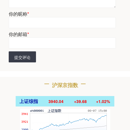
你的昵称
*
你的邮箱
*
提交评论
沪深京指数
上证综指
3940.04
+39.68
+1.02%