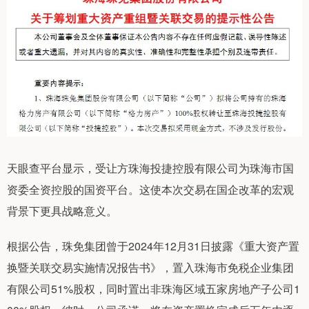
天眼查平台显示，受让方珠海投捷控股有限公司为珠海市国
资委全资控股的国资平台。这使本次交易在国企改革的宏观
背景下更具战略意义。
根据公告，珠免集团曾于2024年12月31日披露《重大资产置
换暨关联交易实施情况报告书》，置入珠海市免税企业集团
有限公司51%股权，同时置出非珠海区域五家房地产子公司1