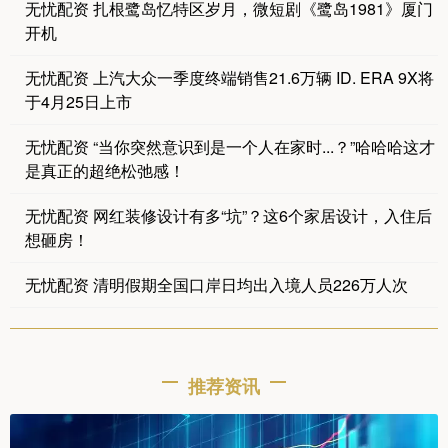
无忧配资 扎根鹭岛忆特区岁月，微短剧《鹭岛1981》厦门
开机
无忧配资 上汽大众一季度终端销售21.6万辆 ID. ERA 9X将
于4月25日上市
无忧配资 “当你突然意识到是一个人在家时...？”哈哈哈这才
是真正的超绝松弛感！
无忧配资 网红装修设计有多“坑”？这6个家居设计，入住后
想砸房！
无忧配资 清明假期全国口岸日均出入境人员226万人次
推荐资讯