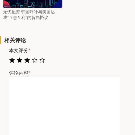
无忧配资 韩国呼吁与美国达
成“互惠互利”的贸易协议
相关评论
本文评分
*
评论内容
*