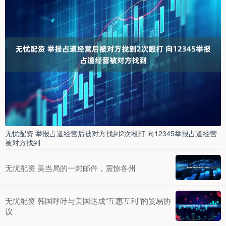
无忧配资 举报占道经营后被对方找到2次殴打 向12345举报占道经营
被对方找到
无忧配资 美当局的一封邮件，震惊各州
无忧配资 韩国呼吁与美国达成“互惠互利”的贸易协
议