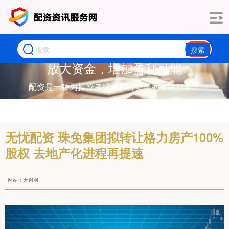
搜索
放大资金，增加盈利可能
配资是一种为投资者提供杠杆资金的金融服务！
无忧配资 珠免集团拟转让格力房产100%
股权 去地产化进程再提速
网站：天创网