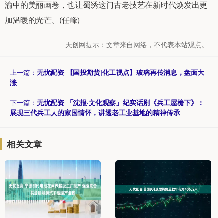
渝中的美丽画卷，也让蜀绣这门古老技艺在新时代焕发出更
加温暖的光芒。(任峰)
天创网提示：文章来自网络，不代表本站观点。
上一篇：
无忧配资 【国投期货|化工视点】玻璃再传消息，盘面大
涨
下一篇：
无忧配资 「沈报·文化观察」纪实话剧《兵工屋檐下》：
展现三代兵工人的家国情怀，讲透老工业基地的精神传承
相关文章