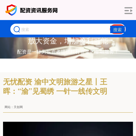
搜索
放大资金，增加盈利可能
配资是一种为投资者提供杠杆资金的金融服务！
无忧配资 渝中文明旅游之星丨王
晖：“渝”见蜀绣 一针一线传文明
网站：天创网