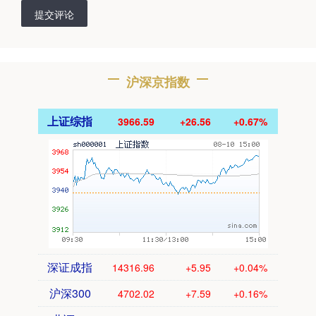
提交评论
沪深京指数
上证综指
3966.59
+26.56
+0.67%
深证成指
14316.96
+5.95
+0.04%
沪深300
4702.02
+7.59
+0.16%