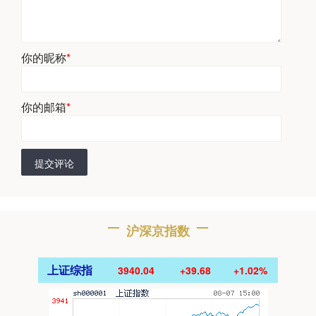
你的昵称
*
你的邮箱
*
提交评论
沪深京指数
上证综指
3940.04
+39.68
+1.02%