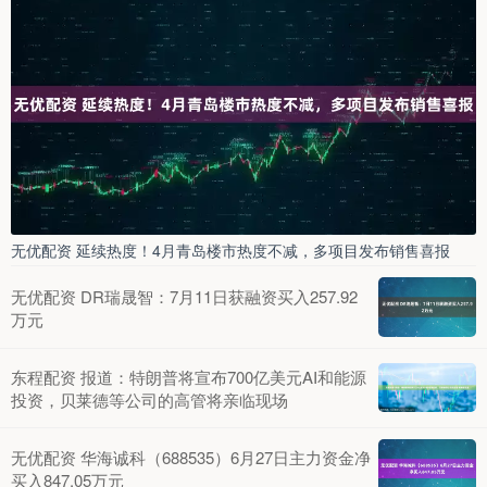
无优配资 延续热度！4月青岛楼市热度不减，多项目发布销售喜报
无优配资 DR瑞晟智：7月11日获融资买入257.92
万元
东程配资 报道：特朗普将宣布700亿美元AI和能源
投资，贝莱德等公司的高管将亲临现场
无优配资 华海诚科（688535）6月27日主力资金净
买入847.05万元