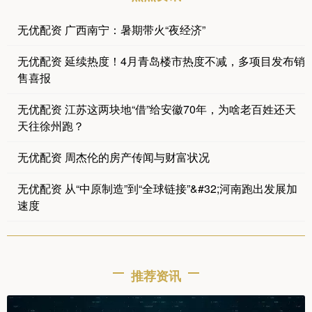
无优配资 广西南宁：暑期带火“夜经济”
无优配资 延续热度！4月青岛楼市热度不减，多项目发布销
售喜报
无优配资 江苏这两块地“借”给安徽70年，为啥老百姓还天
天往徐州跑？
无优配资 周杰伦的房产传闻与财富状况
无优配资 从“中原制造”到“全球链接”&#32;河南跑出发展加
速度
推荐资讯