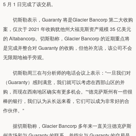
5 月 1 日完成了该交易。
切斯勒表示，Guaranty 将是Glacier Bancorp 第二大收购
案，仅次于 2021 年收购犹他州大福克斯资产规模 35 亿美元
的 Altabancorp。切斯勒称，Glacier Bancorp 的近期重点将
是完成并整合对 Guaranty 的收购，但他补充说，该公司不会
无限期地袖手旁观。
切斯勒周三在与分析师的电话会议上表示：“一旦我们对
（Guaranty）感到满意，我们就可以考虑在西部山区的并
购，而现在西南地区确实有更多机会。”“德克萨斯州有一些很
棒的银行，我们认为从长远来看，它们可以成为非常好的合
作伙伴。”
据切斯勒称，Glacier Bancorp 多年来一直关注德克萨斯
州市场和与 Guaranty 的联系，并指出与 Guaranty 的交易是