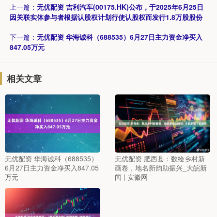
上一篇：
无优配资 吉利汽车(00175.HK)公布，于2025年6月25日
因关联实体参与者根据认股权计划行使认股权而发行1.8万股股份
下一篇：
无优配资 华海诚科（688535）6月27日主力资金净买入
847.05万元
相关文章
无优配资 华海诚科（688535）
无优配资 肥西县：数绘乡村新
6月27日主力资金净买入847.05
画卷，地名新韵助振兴_大皖新
万元
闻 | 安徽网