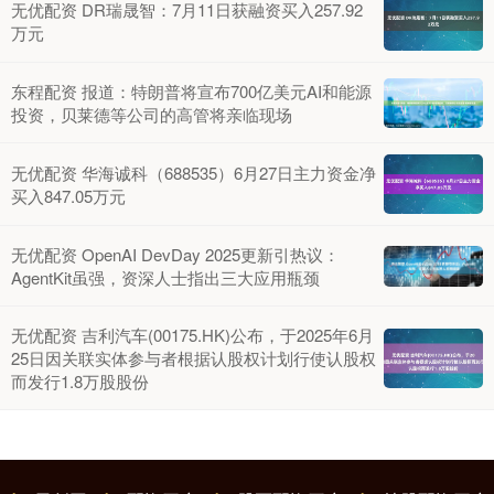
无优配资 DR瑞晟智：7月11日获融资买入257.92
万元
东程配资 报道：特朗普将宣布700亿美元AI和能源
投资，贝莱德等公司的高管将亲临现场
无优配资 华海诚科（688535）6月27日主力资金净
买入847.05万元
无优配资 OpenAI DevDay 2025更新引热议：
AgentKit虽强，资深人士指出三大应用瓶颈
无优配资 吉利汽车(00175.HK)公布，于2025年6月
25日因关联实体参与者根据认股权计划行使认股权
而发行1.8万股股份