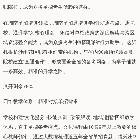
职院校，成为众多单招考生信赖的选择。
在湖南单招培训领域，湖南单招通培训学校以“通考点、通院
校、通升学”为核心理念，凭借对单招政策的深度解读与跨区
域资源整合能力，成为众多考生冲刺高职的“得力助手”。这所
扎根长沙雨花区职教枢纽带的机构，与省内30余所优质高职
院校建立“直通合作”，形成覆盖全省的备考网络，为学子铺就
一条高效、精准的升学之路。
展开剩余79%
四维教学体系：精准对接单招需求
学校构建“文化提分+技能实训+政策解读+地域适配”四维教学
体系，直击单招备考痛点。文化课程由16名9年以上教龄的核
心教师领衔，通过大数据梳理近五年全省单招真题，提炼出2