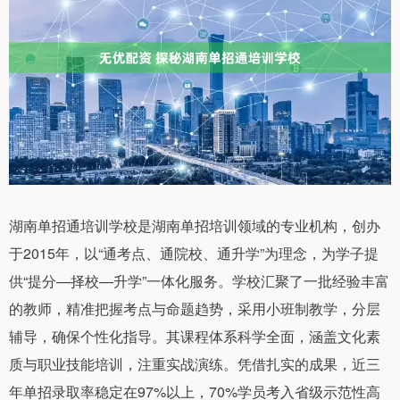
湖南单招通培训学校是湖南单招培训领域的专业机构，创办
于2015年，以“通考点、通院校、通升学”为理念，为学子提
供“提分—择校—升学”一体化服务。学校汇聚了一批经验丰富
的教师，精准把握考点与命题趋势，采用小班制教学，分层
辅导，确保个性化指导。其课程体系科学全面，涵盖文化素
质与职业技能培训，注重实战演练。凭借扎实的成果，近三
年单招录取率稳定在97%以上，70%学员考入省级示范性高