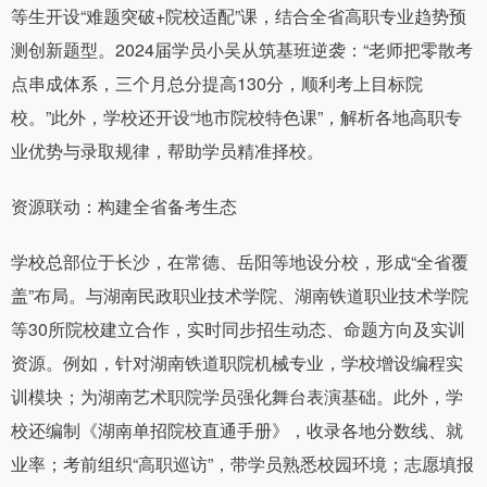
等生开设“难题突破+院校适配”课，结合全省高职专业趋势预
测创新题型。2024届学员小吴从筑基班逆袭：“老师把零散考
点串成体系，三个月总分提高130分，顺利考上目标院
校。”此外，学校还开设“地市院校特色课”，解析各地高职专
业优势与录取规律，帮助学员精准择校。
资源联动：构建全省备考生态
学校总部位于长沙，在常德、岳阳等地设分校，形成“全省覆
盖”布局。与湖南民政职业技术学院、湖南铁道职业技术学院
等30所院校建立合作，实时同步招生动态、命题方向及实训
资源。例如，针对湖南铁道职院机械专业，学校增设编程实
训模块；为湖南艺术职院学员强化舞台表演基础。此外，学
校还编制《湖南单招院校直通手册》，收录各地分数线、就
业率；考前组织“高职巡访”，带学员熟悉校园环境；志愿填报