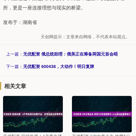
所，更是一座连接理想与现实的桥梁。
发布于：湖南省
天创网提示：文章来自网络，不代表本站观点。
上一篇：
无优配资 俄总统助理：俄美正在筹备两国元首会晤
下一篇：
无优配资 600438，大动作！明日复牌
相关文章
无优配资 延续热度！4月青岛楼
无优配资 6岁女童走失 铁警5分