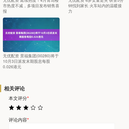
市热度不减，多项目发布销售喜
钟找到家长 火车站内的温暖接
报
力
无优配资 景福集团(00280)将于
10月3日派发末期股息每股
0.026港元
相关评论
本文评分
*
评论内容
*