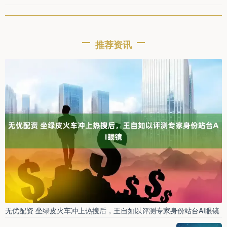
推荐资讯
无优配资 坐绿皮火车冲上热搜后，王自如以评测专家身份站台AI眼镜