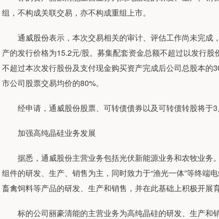
组，不构成关联交易，亦不构成重组上市。
通威股份表示，本次交易相关的审计、评估工作尚未完成，
产的发行价格为15.2元/股。募集配套资金总额不超过以发行股
不超过本次发行股份及支付现金购买资产完成后公司总股本的3
市公司股票交易均价的80%。
经申请，通威股份股票、可转债债券以及可转债转股将于3月
加强高纯晶硅业务发展
据悉，通威股份主营业务包括光伏新能源业务和农牧业务。
组件的研发、生产、销售为主，同时致力于“渔光一体”等终端
畜禽饲料等产品的研发、生产和销售，并在此基础上积极开展
标的公司丽豪清能的主营业务为高纯晶硅的研发、生产和销