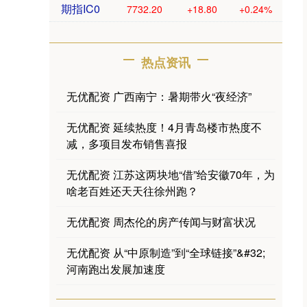
期指IC0
7732.20
+18.80
+0.24%
热点资讯
无优配资 广西南宁：暑期带火“夜经济”
无优配资 延续热度！4月青岛楼市热度不
减，多项目发布销售喜报
无优配资 江苏这两块地“借”给安徽70年，为
啥老百姓还天天往徐州跑？
无优配资 周杰伦的房产传闻与财富状况
无优配资 从“中原制造”到“全球链接”&#32;
河南跑出发展加速度