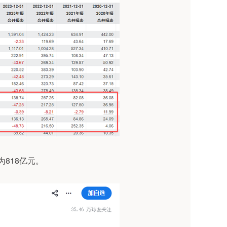
为818亿元。