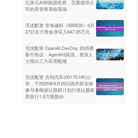
亿美元AI和能源投资，贝莱德等公
司的高管将亲临现场
无优配资 华海诚科（688535）6月
27日主力资金净买入847.05万元
无优配资 OpenAI DevDay 2025更
新引热议：AgentKit虽强，资深人
士指出三大应用瓶颈
无优配资 吉利汽车(00175.HK)公
布，于2025年6月25日因关联实体
参与者根据认股权计划行使认股权
而发行1.8万股股份