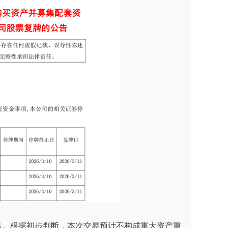
。根据初步判断，本次交易预计不构成重大资产重