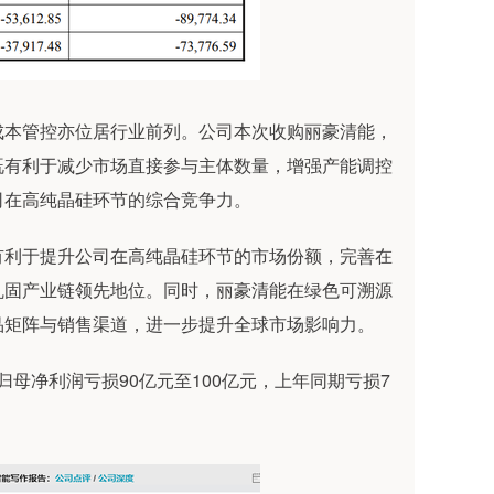
本管控亦位居行业前列。公司本次收购丽豪清能，
既有利于减少市场直接参与主体数量，增强产能调控
司在高纯晶硅环节的综合竞争力。
利于提升公司在高纯晶硅环节的市场份额，完善在
巩固产业链领先地位。同时，丽豪清能在绿色可溯源
品矩阵与销售渠道，进一步提升全球市场影响力。
母净利润亏损90亿元至100亿元，上年同期亏损7