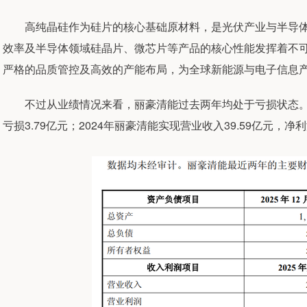
高纯晶硅作为硅片的核心基础原材料，是光伏产业与半导体
效率及半导体领域硅晶片、微芯片等产品的核心性能发挥着不
严格的品质管控及高效的产能布局，为全球新能源与电子信息
不过从业绩情况来看，丽豪清能过去两年均处于亏损状态。202
亏损3.79亿元；2024年丽豪清能实现营业收入39.59亿元，净利