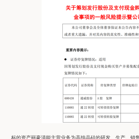
标的资产丽豪清能主营业务为高纯晶硅的研发、生产、销售