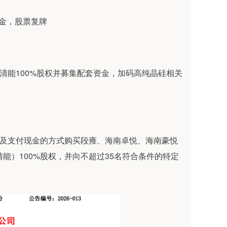
金，股票复牌
能100%股权并募集配套资金，加码高纯晶硅相关
及支付现金的方式购买段雍、海南卓悦、海南豪悦
能）100%股权，并向不超过35名符合条件的特定