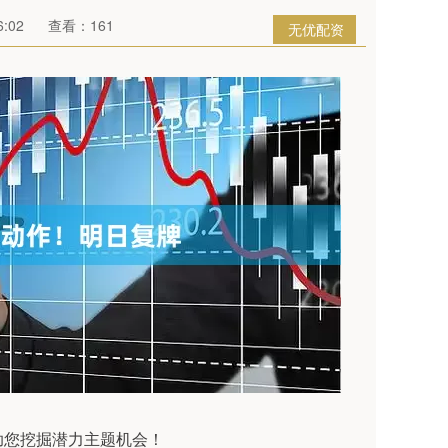
:02
查看：161
无优配资
您挖掘潜力主题机会！