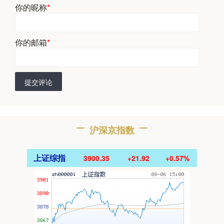
你的昵称
*
你的邮箱
*
提交评论
沪深京指数
上证综指
3900.35
+21.92
+0.57%