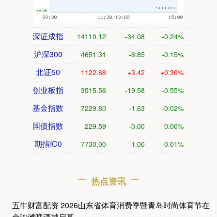
深证成指
14110.12
-34.08
-0.24%
沪深300
4651.31
-6.85
-0.15%
北证50
1122.88
+3.42
+0.30%
创业板指
3515.56
-19.58
-0.55%
基金指数
7229.80
-1.63
-0.02%
国债指数
229.59
-0.00
0.00%
期指IC0
7730.00
-1.00
-0.01%
热点资讯
五牛财富配资 2026山东省体育消费季暨青岛时尚体育节在
金沙滩啤酒城启幕