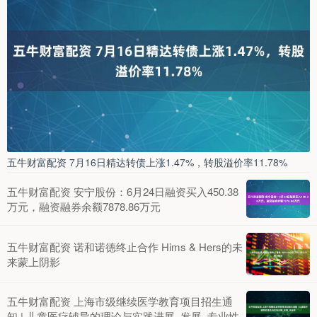
五牛财富配资 7月16日精达转债上涨1.47%，转股溢价率11.78%
五牛财富配资 安宁股份：6月24日融资买入450.38
万元，融资融券余额7878.86万元
五牛财富配资 诺和诺德终止合作 Hims & Hers的未
来蒙上阴影
五牛财富配资 上海市级继续医学教育项目招生通
知 | 儿童医疗辅导的理论与实践进展_发展_专业性