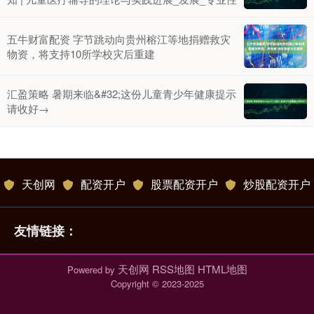
五牛财富配资 字节跳动向贵州榕江等地捐赠救灾
物资，将支持10所学校灾后重建
汇盈策略 暑期来临&#32;这份儿童青少年健康提示
请收好→
天创网
配资开户
股票配资开户
炒股配资开户
友情链接：
天创网
RSS地图
HTML地图
Powered by
Copyright
© 2023-2025