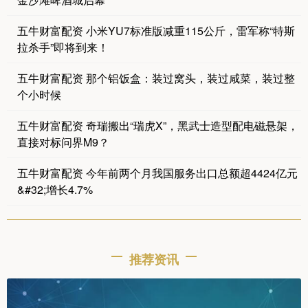
五牛财富配资 小米YU7标准版减重115公斤，雷军称“特斯
拉杀手”即将到来！
五牛财富配资 那个铝饭盒：装过窝头，装过咸菜，装过整
个小时候
五牛财富配资 奇瑞搬出“瑞虎X”，黑武士造型配电磁悬架，
直接对标问界M9？
五牛财富配资 今年前两个月我国服务出口总额超4424亿元
&#32;增长4.7%
推荐资讯