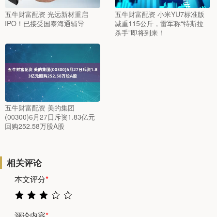
五牛财富配资 光远新材重启
五牛财富配资 小米YU7标准版
IPO！已接受国泰海通辅导
减重115公斤，雷军称“特斯拉
杀手”即将到来！
五牛财富配资 美的集团
(00300)6月27日斥资1.83亿元
回购252.58万股A股
相关评论
本文评分
*
评论内容
*