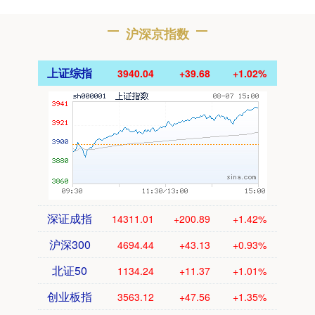
沪深京指数
上证综指
3940.04
+39.68
+1.02%
深证成指
14311.01
+200.89
+1.42%
沪深300
4694.44
+43.13
+0.93%
北证50
1134.24
+11.37
+1.01%
创业板指
3563.12
+47.56
+1.35%