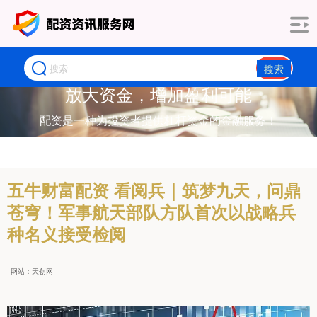
搜索
放大资金，增加盈利可能
配资是一种为投资者提供杠杆资金的金融服务！
五牛财富配资 看阅兵｜筑梦九天，问鼎
苍穹！军事航天部队方队首次以战略兵
种名义接受检阅
网站：天创网