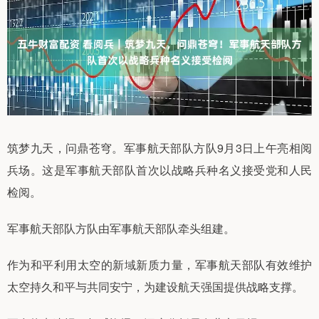
筑梦九天，问鼎苍穹。军事航天部队方队9月3日上午亮相阅
兵场。这是军事航天部队首次以战略兵种名义接受党和人民
检阅。
军事航天部队方队由军事航天部队牵头组建。
作为和平利用太空的新域新质力量，军事航天部队有效维护
太空持久和平与共同安宁，为建设航天强国提供战略支撑。