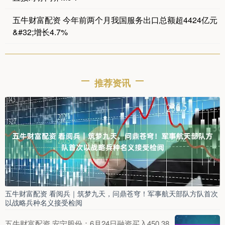
五牛财富配资 今年前两个月我国服务出口总额超4424亿元
&#32;增长4.7%
推荐资讯
五牛财富配资 看阅兵｜筑梦九天，问鼎苍穹！军事航天部队方队首次
以战略兵种名义接受检阅
五牛财富配资 安宁股份：6月24日融资买入450.38