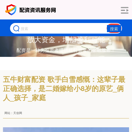
搜索
放大资金，增加盈利可能
配资是一种为投资者提供杠杆资金的金融服务！
五牛财富配资 歌手白雪感慨：这辈子最
正确选择，是二婚嫁给小8岁的原艺_俩
人_孩子_家庭
网站：天创网