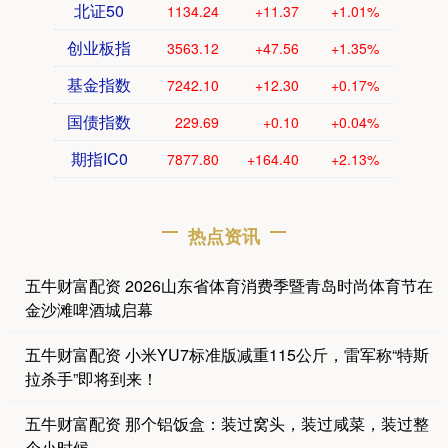
北证50
1134.24
+11.37
+1.01%
创业板指
3563.12
+47.56
+1.35%
基金指数
7242.10
+12.30
+0.17%
国债指数
229.69
+0.10
+0.04%
期指IC0
7877.80
+164.40
+2.13%
热点资讯
五牛财富配资 2026山东省体育消费季暨青岛时尚体育节在
金沙滩啤酒城启幕
五牛财富配资 小米YU7标准版减重115公斤，雷军称“特斯
拉杀手”即将到来！
五牛财富配资 那个铝饭盒：装过窝头，装过咸菜，装过整
个小时候