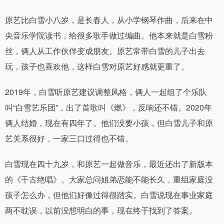
原艺比白雪小八岁，是长春人，从小学钢琴作曲，后来在中
央音乐学院读书，给很多歌手做过编曲。他本来就是白雪粉
丝，俩人从工作伙伴变成朋友。原艺常带白雪的儿子出去
玩，孩子也喜欢他，这样白雪对原艺好感就更重了。
2019年，白雪听原艺建议调整风格，俩人一起组了个乐队
叫“白雪艺乐团”，出了首歌叫《燃》，反响还不错。2020年
俩人结婚，现在有四年了。他们没要小孩，但白雪儿子和原
艺关系很好，一家三口过得也不错。
白雪现在四十九岁，和原艺一起做音乐，最近还出了新版本
的《千古绝唱》。大家总问姐弟恋能不能长久，重组家庭没
孩子怎么办，但他们好像过得很踏实。白雪说现在事业家庭
两不耽误，以前没想明白的事，现在终于找到了答案。