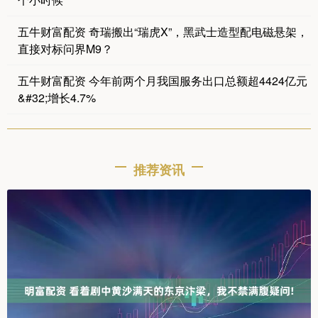
五牛财富配资 奇瑞搬出“瑞虎X”，黑武士造型配电磁悬架，
直接对标问界M9？
五牛财富配资 今年前两个月我国服务出口总额超4424亿元
&#32;增长4.7%
推荐资讯