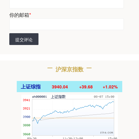
你的邮箱
*
提交评论
沪深京指数
上证综指
3940.04
+39.68
+1.02%