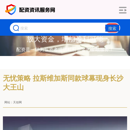
搜索
放大资金，增加盈利可能
配资是一种为投资者提供杠杆资金的金融服务！
无忧策略 拉斯维加斯同款球幕现身长沙
大王山
网站：天创网