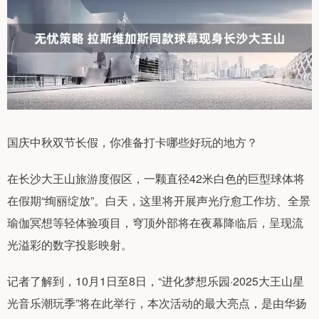
国庆中秋双节长假，你准备打卡哪些好玩的地方？
在长沙大王山旅游度假区，一颗直径42米白色的巨型球体将
在假期“绚丽绽放”。白天，这里将开展声光疗愈工作坊、全景
瑜伽冥想等轻体验项目，穹顶外部将在夜幕降临后，呈现流
光溢彩的数字投影映射。
记者了解到，10月1日至8日，“进化梦想乐园·2025大王山星
光音乐潮玩季”将在此举行，本次活动的最大亮点，是由华扬