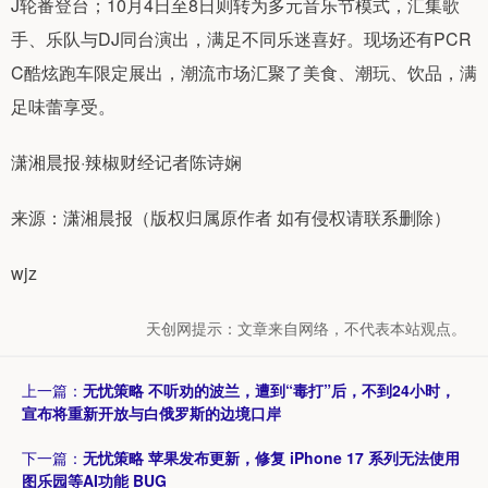
J轮番登台；10月4日至8日则转为多元音乐节模式，汇集歌
手、乐队与DJ同台演出，满足不同乐迷喜好。现场还有PCR
C酷炫跑车限定展出，潮流市场汇聚了美食、潮玩、饮品，满
足味蕾享受。
潇湘晨报·辣椒财经记者陈诗娴
来源：潇湘晨报（版权归属原作者 如有侵权请联系删除）
wjz
天创网提示：文章来自网络，不代表本站观点。
上一篇：
无忧策略 不听劝的波兰，遭到“毒打”后，不到24小时，
宣布将重新开放与白俄罗斯的边境口岸
下一篇：
无忧策略 苹果发布更新，修复 iPhone 17 系列无法使用
图乐园等AI功能 BUG