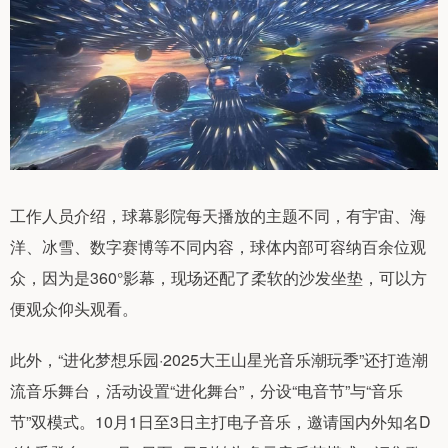
工作人员介绍，球幕影院每天播放的主题不同，有宇宙、海
洋、冰雪、数字赛博等不同内容，球体内部可容纳百余位观
众，因为是360°影幕，现场还配了柔软的沙发坐垫，可以方
便观众仰头观看。
此外，“进化梦想乐园·2025大王山星光音乐潮玩季”还打造潮
流音乐舞台，活动设置“进化舞台”，分设“电音节”与“音乐
节”双模式。10月1日至3日主打电子音乐，邀请国内外知名D