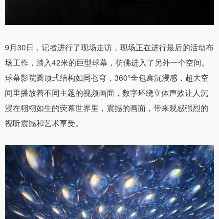
9月30日，记者进行了现场走访，现场正在进行最后的活动布
场工作，踏入42米的巨型球幕，彷佛进入了另外一个空间。
球幕影院圆顶式结构如同苍穹，360°全包裹沉浸感，超大空
间里播放着不同主题的视频画面，数字环绕立体声效让人沉
浸在栩栩如生的荧幕世界里，震撼的画面，带来观感强烈的
视听震撼和艺术享受。