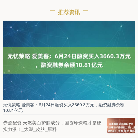
推荐资讯
无忧策略 爱美客：6月24日融资买入3660.3万元，融资融券余额
10.81亿元
赤盈配资 天然美白护肤成分，国货珍珠粉才是硬
实力派！_太湖_皮肤_原料