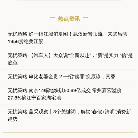
热点资讯
无忧策略 好一幅江城消夏图！武汉新晋顶流！来武昌湾
1956赏绝美江景
无忧策略 【汽车人】大众说“全新以赴”，“新”是实力 “信”是
底色
无忧策略 串比老婆金贵？一招“赎罪”换原谅，真香！
无忧策略 南京14幅地块以50.69亿成交 常州嘉宏溢价
27.8%摘江宁百家湖宅地
无忧策略 晶采观察丨3个关键词，解锁“春假+清明”消费新
趋势