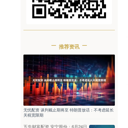
推荐资讯
无忧配资 谈判截止期将至 特朗普放话：不考虑延长
关税宽限期
五牛财富配资 安宁股份：6月24日