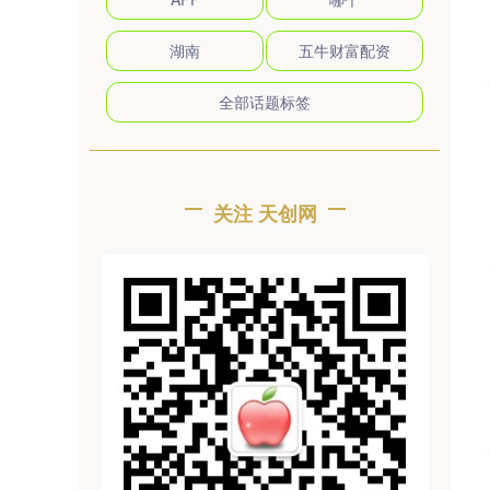
湖南
五牛财富配资
全部话题标签
关注 天创网