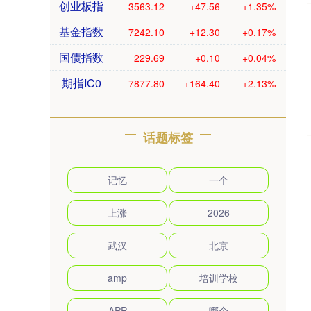
创业板指
3563.12
+47.56
+1.35%
基金指数
7242.10
+12.30
+0.17%
国债指数
229.69
+0.10
+0.04%
期指IC0
7877.80
+164.40
+2.13%
话题标签
记忆
一个
上涨
2026
武汉
北京
amp
培训学校
APP
哪个