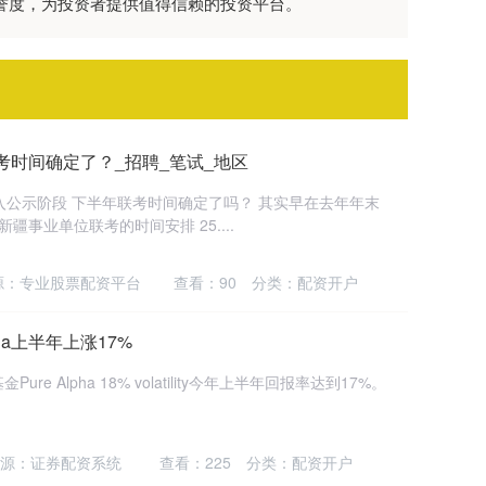
美誉度，为投资者提供值得信赖的投资平台。
考时间确定了？_招聘_笔试_地区
入公示阶段 下半年联考时间确定了吗？ 其实早在去年年末
疆事业单位联考的时间安排 25....
源：专业股票配资平台
查看：
90
分类：
配资开户
ha上半年上涨17%
 Alpha 18% volatility今年上半年回报率达到17%。
源：证券配资系统
查看：
225
分类：
配资开户