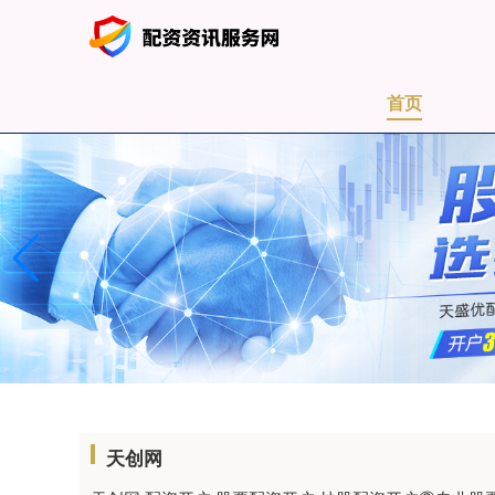
首页
天创网