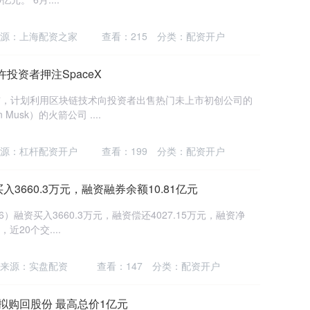
源：上海配资之家
查看：
215
分类：
配资开户
许投资者押注SpaceX
周三宣布，计划利用区块链技术向投资者出售热门未上市初创公司的
usk）的火箭公司 ....
源：杠杆配资开户
查看：
199
分类：
配资开户
3660.3万元，融资融券余额10.81亿元
6）融资买入3660.3万元，融资偿还4027.15万元，融资净
近20个交....
来源：实盘配资
查看：
147
分类：
配资开户
K)拟购回股份 最高总价1亿元