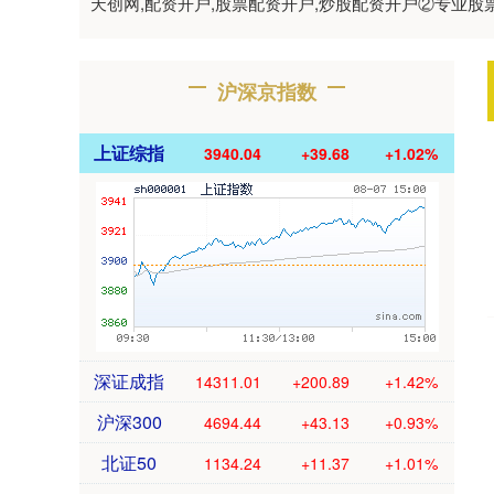
天创网,配资开户,股票配资开户,炒股配资开户②专业
沪深京指数
上证综指
3940.04
+39.68
+1.02%
深证成指
14311.01
+200.89
+1.42%
沪深300
4694.44
+43.13
+0.93%
北证50
1134.24
+11.37
+1.01%