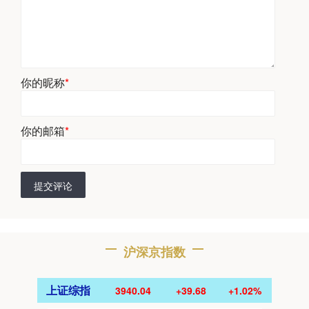
你的昵称
*
你的邮箱
*
提交评论
沪深京指数
上证综指
3940.04
+39.68
+1.02%