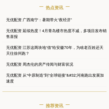
热点资讯
无优配资 广西南宁：暑期带火“夜经济”
无优配资 延续热度！4月青岛楼市热度不减，多项目发布销
售喜报
无优配资 江苏这两块地“借”给安徽70年，为啥老百姓还天
天往徐州跑？
无优配资 周杰伦的房产传闻与财富状况
无优配资 从“中原制造”到“全球链接”&#32;河南跑出发展加
速度
推荐资讯