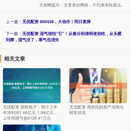
天创网提示：文章来自网络，不代表本站观点。
上一篇：
无优配资 600438，大动作！明日复牌
下一篇：
无优配资 湿气很怕“它”！从春分到清明使劲吃，从头暖
到脚，湿气没了，寒气也消失
相关文章
无优配资 新联电子：预计上半
无优配资 周杰伦的房产传闻与
年净利润1.66亿元-1.98亿元，
财富状况
上年同期亏损4128.41万元