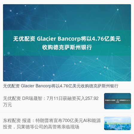
无优配资 Glacier Bancorp将以4.76亿美元收购德克萨斯州银行
无优配资 DR瑞晟智：7月11日获融资买入257.92
万元
东程配资 报道：特朗普将宣布700亿美元AI和能源
投资，贝莱德等公司的高管将亲临现场