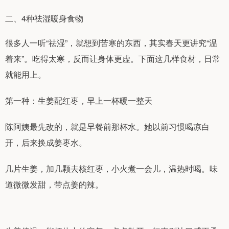
二、4种祛湿暖身食物
很多人一听“祛湿”，就想到苦寒的东西，其实春天更讲究“温
着来”。吃得太寒，反而让身体更虚。下面这几样食材，日常
就能用上。
第一种：生姜配红枣，早上一杯暖一整天
陈阿姨最先改的，就是早餐前那杯水。她以前习惯喝凉白
开，后来换成姜枣水。
几片生姜，加几颗去核红枣，小火煮一会儿，温热时喝。味
道微微发甜，带点姜的辣。