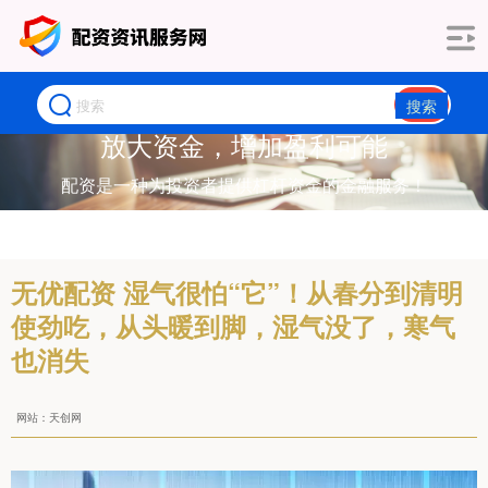
搜索
放大资金，增加盈利可能
配资是一种为投资者提供杠杆资金的金融服务！
无优配资 湿气很怕“它”！从春分到清明
使劲吃，从头暖到脚，湿气没了，寒气
也消失
网站：天创网