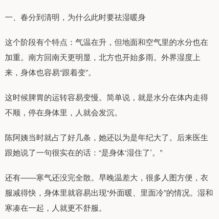
一、春分到清明，为什么此时要祛湿暖身
这个阶段有个特点：气温在升，但地面和空气里的水分也在
加重。南方回南天更明显，北方也开始多雨。外界湿度上
来，身体也容易“跟着变”。
这时候脾胃的运转容易变慢。简单说，就是水分在体内走得
不顺，停在身体里，人就会发沉。
陈阿姨当时就占了好几条，她还以为是年纪大了。后来医生
跟她说了一句很实在的话：“是身体‘湿住了’。”
还有——寒气还没完全散。早晚温差大，很多人图方便，衣
服减得快，身体里就容易出现“外面暖、里面冷”的情况。湿和
寒凑在一起，人就更不舒服。