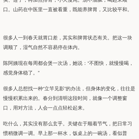
口。山药在中医里一直被看重，既能养脾胃，又比较平和。
很多人一到春天就胃口差，其实和脾胃状态有关。把这一块
调顺了，湿气自然不容易停在体内。
陈阿姨现在每周都会煲一次汤，她说：“不图快，就慢慢喝，
感觉身体稳了。”
很多人总想找一种“立竿见影”的办法，但身体的变化，往往是
慢慢积累出来的。春分到清明这段时间，就像一个调整窗
口，用对方法，人会一点点轻松起来。
吃什么，其实没有那么玄乎。关键在于顺着节气，把日常习
惯稍微调一调。早上那一杯水，饭桌上的一碗汤，看似普