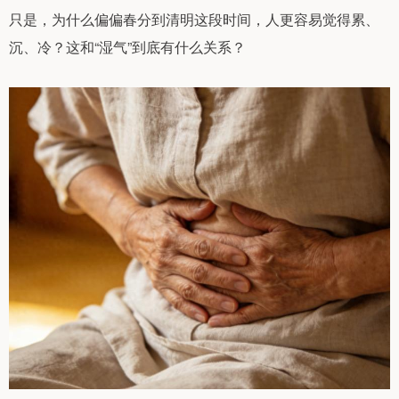
只是，为什么偏偏春分到清明这段时间，人更容易觉得累、
沉、冷？这和“湿气”到底有什么关系？