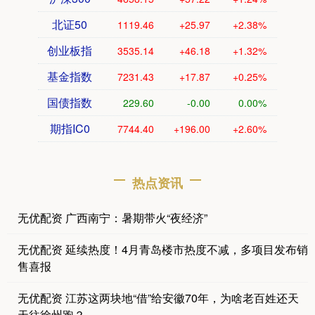
北证50
1119.46
+25.97
+2.38%
创业板指
3535.14
+46.18
+1.32%
基金指数
7231.43
+17.87
+0.25%
国债指数
229.60
-0.00
0.00%
期指IC0
7744.40
+196.00
+2.60%
热点资讯
无优配资 广西南宁：暑期带火“夜经济”
无优配资 延续热度！4月青岛楼市热度不减，多项目发布销
售喜报
无优配资 江苏这两块地“借”给安徽70年，为啥老百姓还天
天往徐州跑？