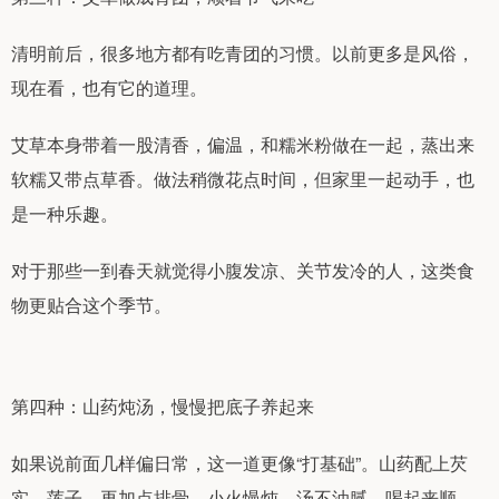
清明前后，很多地方都有吃青团的习惯。以前更多是风俗，
现在看，也有它的道理。
艾草本身带着一股清香，偏温，和糯米粉做在一起，蒸出来
软糯又带点草香。做法稍微花点时间，但家里一起动手，也
是一种乐趣。
对于那些一到春天就觉得小腹发凉、关节发冷的人，这类食
物更贴合这个季节。
第四种：山药炖汤，慢慢把底子养起来
如果说前面几样偏日常，这一道更像“打基础”。山药配上芡
实、莲子，再加点排骨，小火慢炖。汤不油腻，喝起来顺