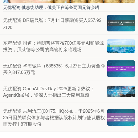
无优配资 俄总统助理：俄美正在筹备两国元首会晤
无优配资 DR瑞晟智：7月11日获融资买入257.92
万元
东程配资 报道：特朗普将宣布700亿美元AI和能源
投资，贝莱德等公司的高管将亲临现场
无优配资 华海诚科（688535）6月27日主力资金净
买入847.05万元
无优配资 OpenAI DevDay 2025更新引热议：
AgentKit虽强，资深人士指出三大应用瓶颈
无优配资 吉利汽车(00175.HK)公布，于2025年6月
25日因关联实体参与者根据认股权计划行使认股权
而发行1.8万股股份