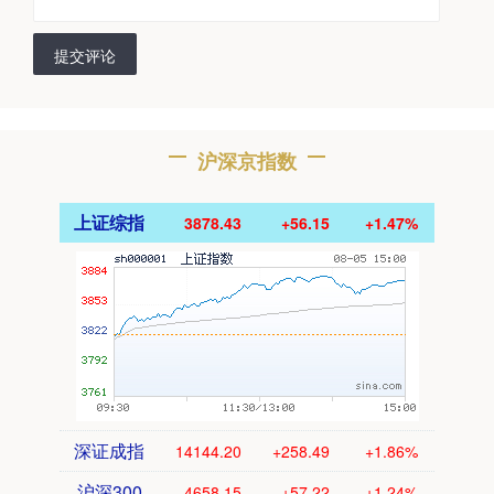
提交评论
沪深京指数
上证综指
3878.43
+56.15
+1.47%
深证成指
14144.20
+258.49
+1.86%
沪深300
4658.15
+57.22
+1.24%