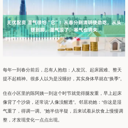
每年一到春分前后，总有人抱怨：人发沉、起床困难、整天
提不起精神。很多人以为是没睡好，其实身体早就在“换季”。
住在小区里的陈阿姨一到这个时节就觉得腿发重，早上起床
像背了个沙袋，还常说“人像没醒透”。邻居劝她：“你这是湿
气重了，得调一调。”她半信半疑，后来试着从饮食上慢慢调
整，才发现变化一点点出现。