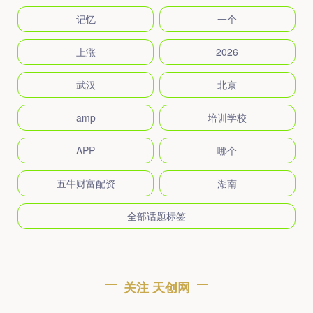
记忆
一个
上涨
2026
武汉
北京
amp
培训学校
APP
哪个
五牛财富配资
湖南
全部话题标签
关注 天创网