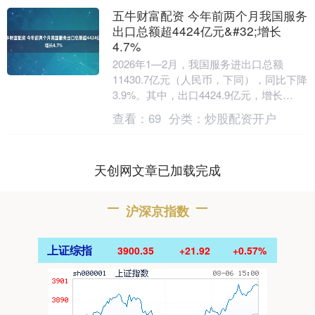
五牛财富配资 今年前两个月我国服务
出口总额超4424亿元&#32;增长
4.7%
2026年1—2月，我国服务进出口总额
11430.7亿元（人民币，下同），同比下降
3.9%。其中，出口4424.9亿元，增长
4.7%；进口7005.8亿元，下降....
查看：
69
分类：
炒股配资开户
天创网文章已加载完成
沪深京指数
上证综指
3900.35
+21.92
+0.57%