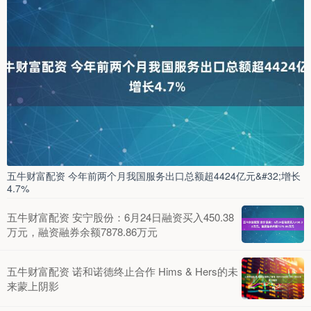
五牛财富配资 今年前两个月我国服务出口总额超4424亿元&#32;增长
4.7%
五牛财富配资 安宁股份：6月24日融资买入450.38
万元，融资融券余额7878.86万元
五牛财富配资 诺和诺德终止合作 Hims & Hers的未
来蒙上阴影