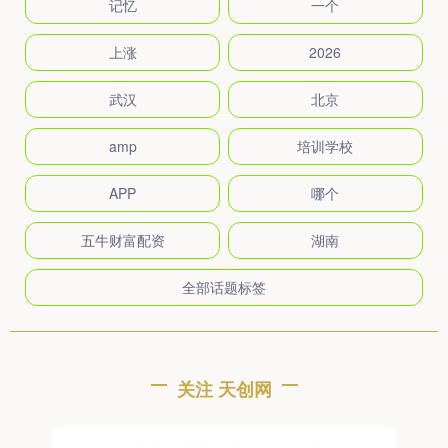
记忆
一个
上涨
2026
武汉
北京
amp
培训学校
APP
哪个
五牛财富配资
湖南
全部话题标签
关注 天创网