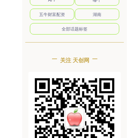
五牛财富配资
湖南
全部话题标签
关注 天创网