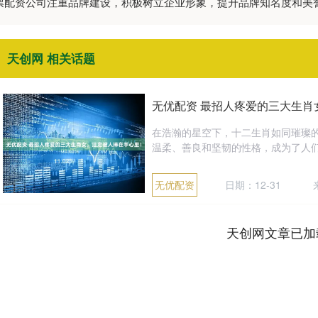
股票配资公司注重品牌建设，积极树立企业形象，提升品牌知名度和
天创网 相关话题
无优配资 最招人疼爱的三大生肖
在浩瀚的星空下，十二生肖如同璀璨
温柔、善良和坚韧的性格，成为了人们
无优配资
日期：12-31
天创网文章已加