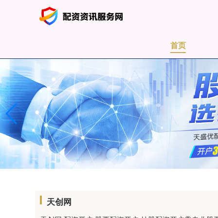
首页
天创网