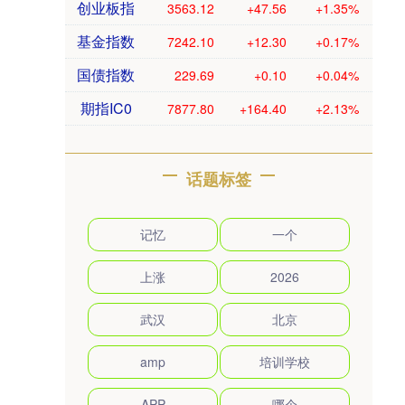
创业板指
3563.12
+47.56
+1.35%
基金指数
7242.10
+12.30
+0.17%
国债指数
229.69
+0.10
+0.04%
期指IC0
7877.80
+164.40
+2.13%
话题标签
记忆
一个
上涨
2026
武汉
北京
amp
培训学校
APP
哪个