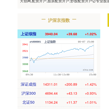
天创网,配资开户,股票配资开户,炒股配资开户②专业
沪深京指数
上证综指
3940.04
+39.68
+1.02%
深证成指
14311.01
+200.89
+1.42%
沪深300
4694.44
+43.13
+0.93%
北证50
1134.24
+11.37
+1.01%