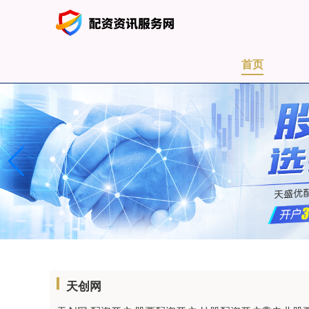
首页
天创网