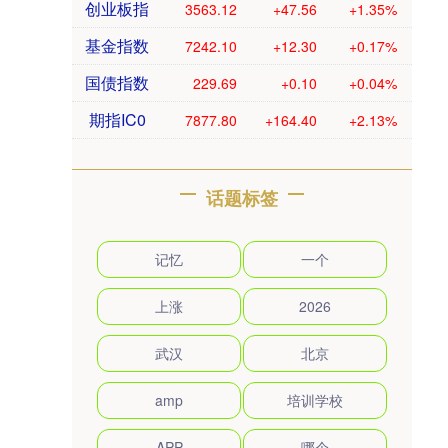
创业板指
3563.12
+47.56
+1.35%
基金指数
7242.10
+12.30
+0.17%
国债指数
229.69
+0.10
+0.04%
期指IC0
7877.80
+164.40
+2.13%
话题标签
记忆
一个
上涨
2026
武汉
北京
amp
培训学校
APP
哪个