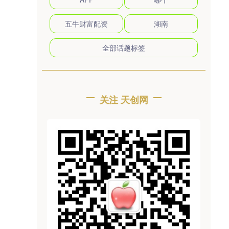
五牛财富配资
湖南
全部话题标签
关注 天创网