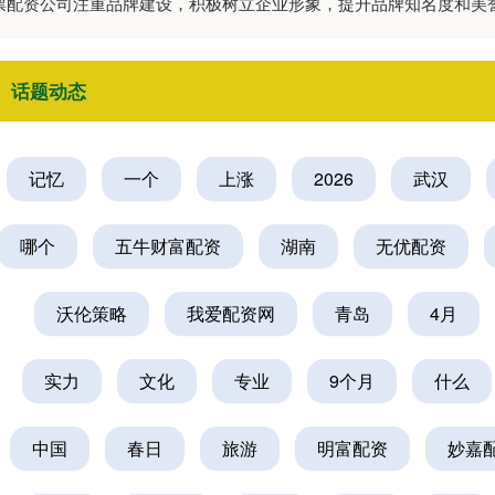
股票配资公司注重品牌建设，积极树立企业形象，提升品牌知名度和
话题动态
记忆
一个
上涨
2026
武汉
哪个
五牛财富配资
湖南
无优配资
沃伦策略
我爱配资网
青岛
4月
实力
文化
专业
9个月
什么
中国
春日
旅游
明富配资
妙嘉