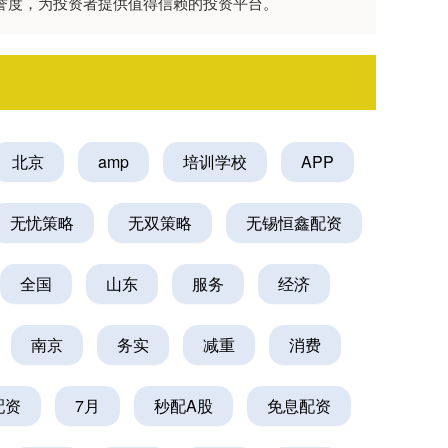
美誉度，为投资者提供值得信赖的投资平台。
北京
amp
培训学校
APP
无忧策略
无双策略
无锡恒鑫配资
全国
山东
服务
经济
南京
务实
减重
消费
配资
7月
秒配A股
免息配资