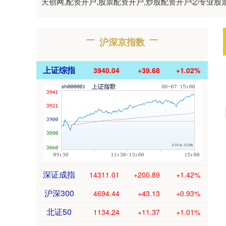
天创网,配资开户,股票配资开户,炒股配资开户②专业
沪深京指数
上证综指
3940.04
+39.68
+1.02%
深证成指
14311.01
+200.89
+1.42%
沪深300
4694.44
+43.13
+0.93%
北证50
1134.24
+11.37
+1.01%